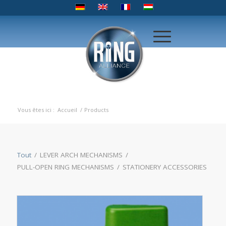
Vous êtes ici :
Accueil
/
Products
Tout
/
LEVER ARCH MECHANISMS
/
PULL-OPEN RING MECHANISMS
/
STATIONERY ACCESSORIES