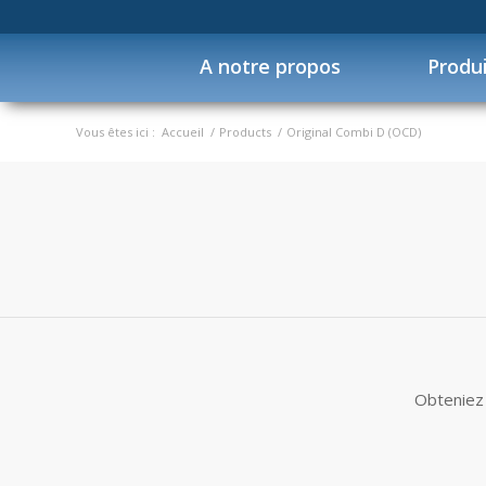
A notre propos
Produ
Vous êtes ici :
Accueil
/
Products
/
Original Combi D (OCD)
Obteniez 