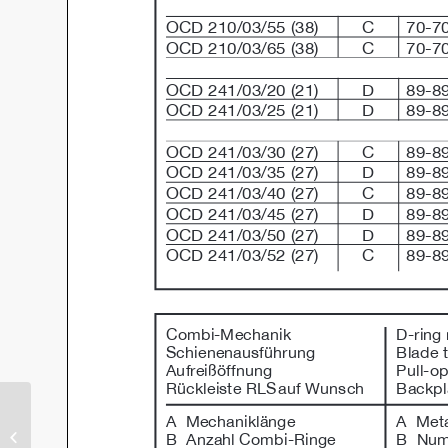
Anneaux Combi D avec
système de