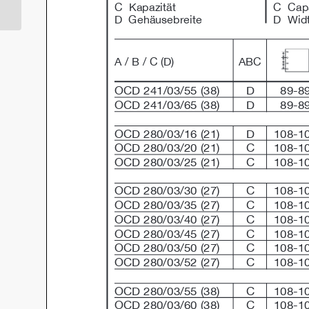
verrouillage (SSD)