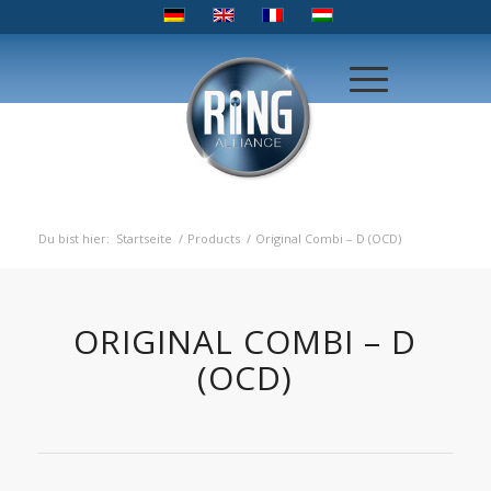
Du bist hier:
Startseite
/
Products
/
Original Combi – D (OCD)
ORIGINAL COMBI – D
(OCD)