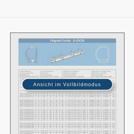
Ansicht im Vollbildmodus