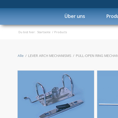
Über uns
Prod
Du bist hier:
Startseite
/
Products
Alle
/
LEVER ARCH MECHANISMS
/
PULL-OPEN RING MECHA