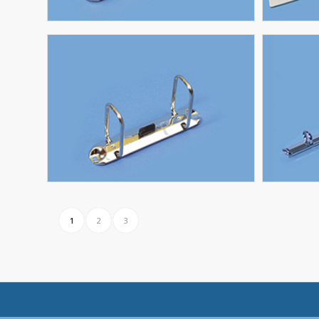
1
2
3