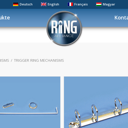
Deutsch
English
Français
Magyar
ukte
Kont
NISMS
/
TRIGGER RING MECHANISMS