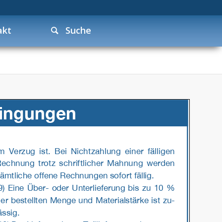
akt
Suche