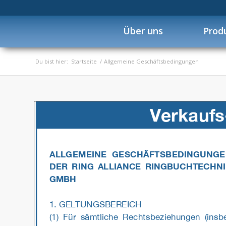
Über uns
Prod
Du bist hier:
Startseite
/
Allgemeine Geschäftsbedingungen