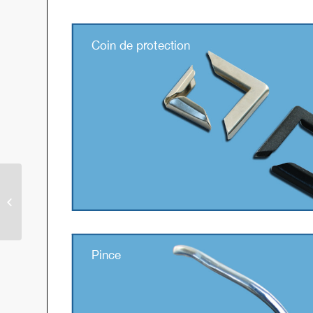
Original Combi D (OCD)