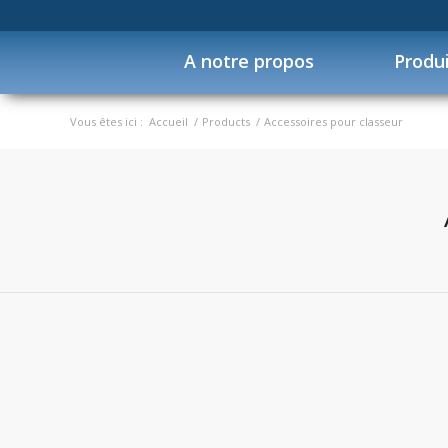
A notre propos
Produ
Vous êtes ici :
Accueil
/
Products
/
Accessoires pour classeur