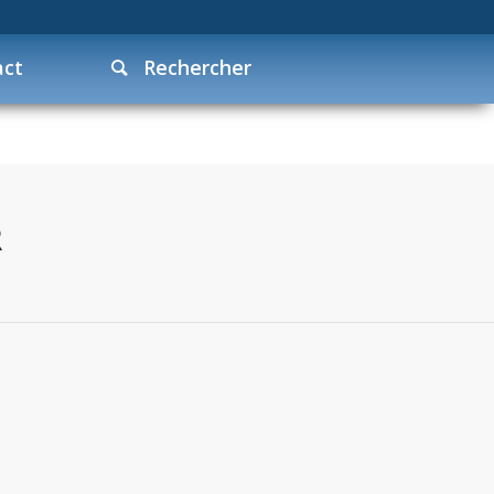
act
Rechercher
R