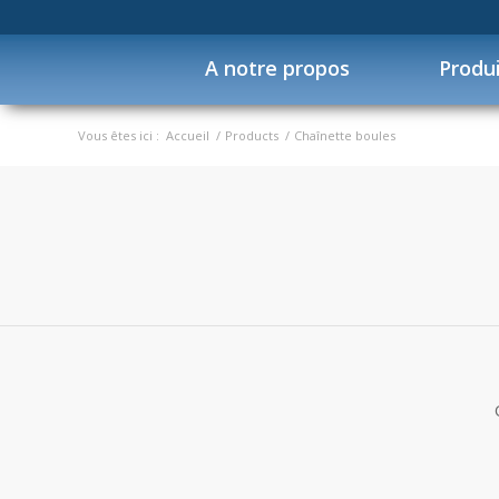
A notre propos
Produ
Vous êtes ici :
Accueil
/
Products
/
Chaînette boules