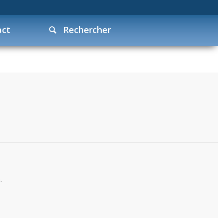
act
Rechercher
.