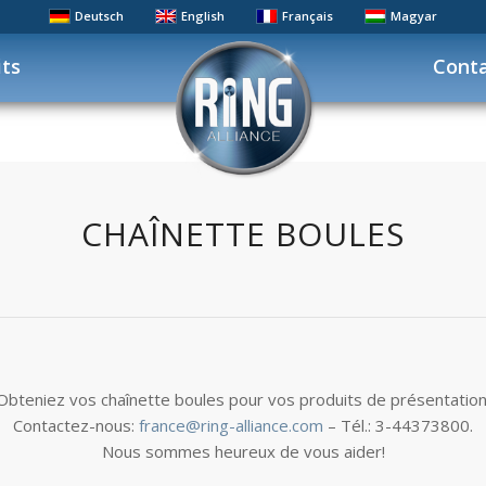
Deutsch
English
Français
Magyar
its
Cont
CHAÎNETTE BOULES
Obteniez vos chaînette boules pour vos produits de présentation
Contactez-nous:
france@ring-alliance.com
– Tél.: 3-44373800.
Nous sommes heureux de vous aider!