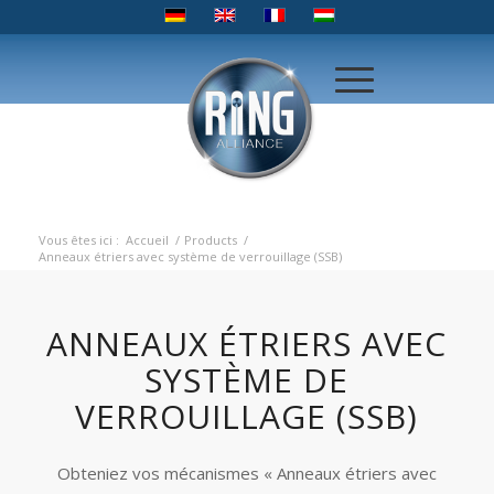
Vous êtes ici :
Accueil
/
Products
/
Anneaux étriers avec système de verrouillage (SSB)
ANNEAUX ÉTRIERS AVEC
SYSTÈME DE
VERROUILLAGE (SSB)
Obteniez vos mécanismes « Anneaux étriers avec