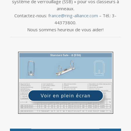
système de verrouillage (SSB) » pour vos classeurs à
anneaux.
Contactez-nous:
france@ring-alliance.com
– Tél.: 3-
44373800.
Nous sommes heureux de vous aider!
Voir en plein écran