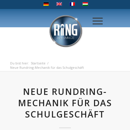
Du bist hier:
Startseite
/
Neue Rundring-Mechanik für das Schulgeschäft
NEUE RUNDRING-
MECHANIK FÜR DAS
SCHULGESCHÄFT