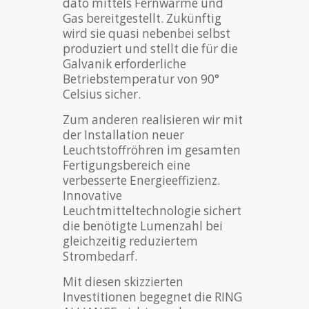
dato mittels Fernwärme und
Gas bereitgestellt. Zukünftig
wird sie quasi nebenbei selbst
produziert und stellt die für die
Galvanik erforderliche
Betriebstemperatur von 90°
Celsius sicher.
Zum anderen realisieren wir mit
der Installation neuer
Leuchtstoffröhren im gesamten
Fertigungsbereich eine
verbesserte Energieeffizienz.
Innovative
Leuchtmitteltechnologie sichert
die benötigte Lumenzahl bei
gleichzeitig reduziertem
Strombedarf.
Mit diesen skizzierten
Investitionen begegnet die RING