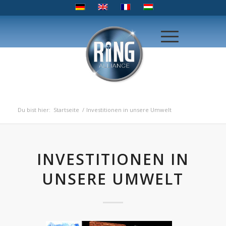
Du bist hier:
Startseite
/
Investitionen in unsere Umwelt
INVESTITIONEN IN
UNSERE UMWELT