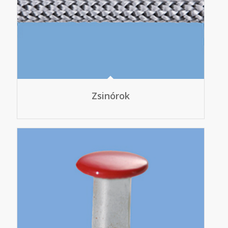
Zsinórok