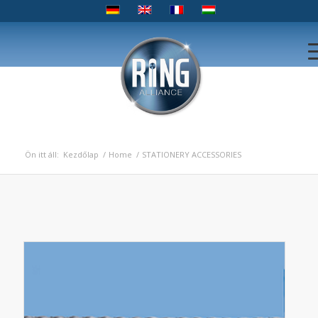
Ön itt áll:
Kezdőlap
/
Home
/
STATIONERY ACCESSORIES