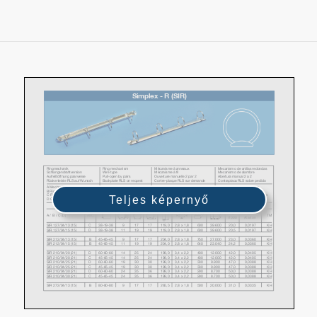
Teljes képernyő