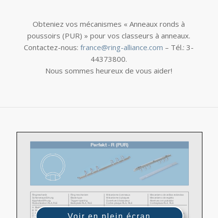
Obteniez vos mécanismes « Anneaux ronds à
poussoirs (PUR) » pour vos classeurs à anneaux.
Contactez-nous:
france@ring-alliance.com
– Tél.: 3-
44373800.
Nous sommes heureux de vous aider!
Voir en plein écran