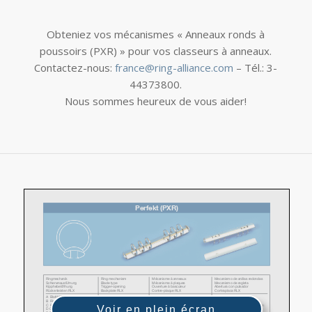
Obteniez vos mécanismes « Anneaux ronds à
poussoirs (PXR) » pour vos classeurs à anneaux.
Contactez-nous:
france@ring-alliance.com
– Tél.: 3-
44373800.
Nous sommes heureux de vous aider!
Voir en plein écran