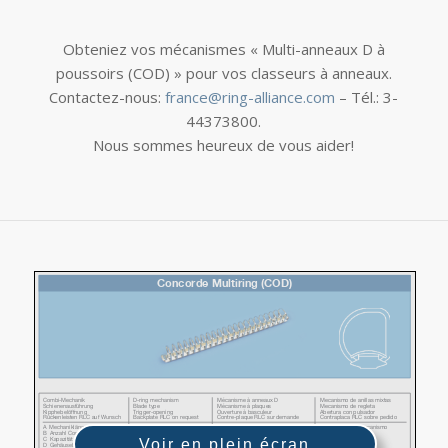
Obteniez vos mécanismes « Multi-anneaux D à
poussoirs (COD) » pour vos classeurs à anneaux.
Contactez-nous:
france@ring-alliance.com
– Tél.: 3-
44373800.
Nous sommes heureux de vous aider!
Voir en plein écran