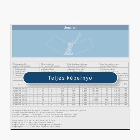
Teljes képernyő