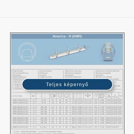
Teljes képernyő