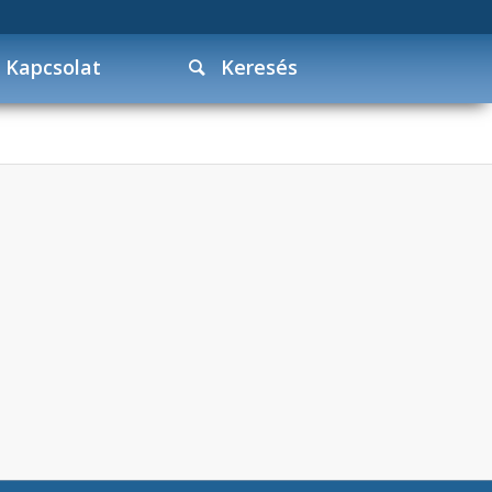
Kapcsolat
Keresés