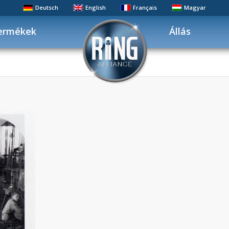
Deutsch
English
Français
Magyar
ermékek
Állás